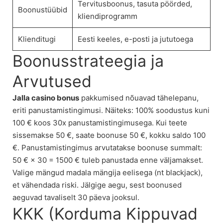
Tervitusboonus, tasuta pöörded,
Boonustüübid
kliendiprogramm
Klienditugi
Eesti keeles, e-posti ja jututoega
Boonusstrateegia ja
Arvutused
Jalla casino bonus
pakkumised nõuavad tähelepanu,
eriti panustamistingimusi. Näiteks: 100% soodustus kuni
100 € koos 30x panustamistingimusega. Kui teete
sissemakse 50 €, saate boonuse 50 €, kokku saldo 100
€. Panustamistingimus arvutatakse boonuse summalt:
50 € × 30 = 1500 € tuleb panustada enne väljamakset.
Valige mängud madala mängija eelisega (nt blackjack),
et vähendada riski. Jälgige aegu, sest boonused
aeguvad tavaliselt 30 päeva jooksul.
KKK (Korduma Kippuvad