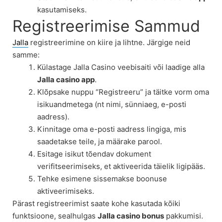
kasutamiseks.
Registreerimise Sammud
Jalla
registreerimine on kiire ja lihtne. Järgige neid
samme:
Külastage Jalla Casino veebisaiti või laadige alla
Jalla casino app
.
Klõpsake nuppu “Registreeru” ja täitke vorm oma
isikuandmetega (nt nimi, sünniaeg, e-posti
aadress).
Kinnitage oma e-posti aadress lingiga, mis
saadetakse teile, ja määrake parool.
Esitage isikut tõendav dokument
verifitseerimiseks, et aktiveerida täielik ligipääs.
Tehke esimene sissemakse boonuse
aktiveerimiseks.
Pärast registreerimist saate kohe kasutada kõiki
funktsioone, sealhulgas
Jalla casino bonus
pakkumisi.