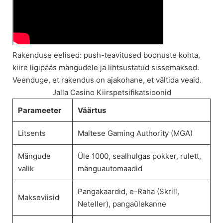
Rakenduse eelised: push-teavitused boonuste kohta,
kiire ligipääs mängudele ja lihtsustatud sissemaksed.
Veenduge, et rakendus on ajakohane, et vältida veaid.
Jalla Casino Kiirspetsifikatsioonid
Parameeter
Väärtus
Litsents
Maltese Gaming Authority (MGA)
Mängude
Üle 1000, sealhulgas pokker, rulett,
valik
mänguautomaadid
Pangakaardid, e-Raha (Skrill,
Makseviisid
Neteller), pangaülekanne