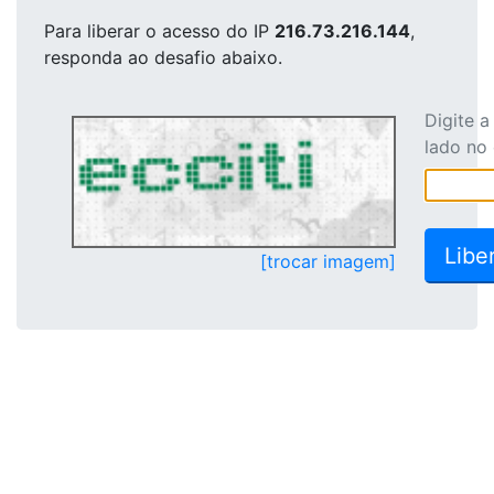
Para liberar o acesso
do IP
216.73.216.144
,
responda ao desafio abaixo.
Digite 
lado no
[trocar imagem]