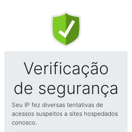
Verificação
de segurança
Seu IP fez diversas tentativas de
acessos suspeitos a sites hospedados
conosco.