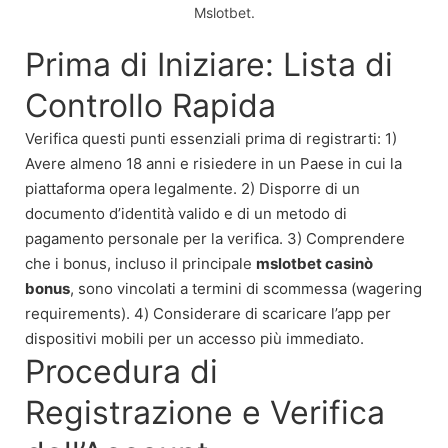
Mslotbet.
Prima di Iniziare: Lista di
Controllo Rapida
Verifica questi punti essenziali prima di registrarti: 1)
Avere almeno 18 anni e risiedere in un Paese in cui la
piattaforma opera legalmente. 2) Disporre di un
documento d’identità valido e di un metodo di
pagamento personale per la verifica. 3) Comprendere
che i bonus, incluso il principale
mslotbet casinò
bonus
, sono vincolati a termini di scommessa (wagering
requirements). 4) Considerare di scaricare l’app per
dispositivi mobili per un accesso più immediato.
Procedura di
Registrazione e Verifica