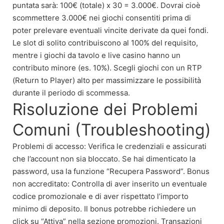
puntata sarà: 100€ (totale) x 30 = 3.000€. Dovrai cioè
scommettere 3.000€ nei giochi consentiti prima di
poter prelevare eventuali vincite derivate da quei fondi.
Le slot di solito contribuiscono al 100% del requisito,
mentre i giochi da tavolo e live casino hanno un
contributo minore (es. 10%). Scegli giochi con un RTP
(Return to Player) alto per massimizzare le possibilità
durante il periodo di scommessa.
Risoluzione dei Problemi
Comuni (Troubleshooting)
Problemi di accesso: Verifica le credenziali e assicurati
che l’account non sia bloccato. Se hai dimenticato la
password, usa la funzione “Recupera Password”. Bonus
non accreditato: Controlla di aver inserito un eventuale
codice promozionale e di aver rispettato l’importo
minimo di deposito. Il bonus potrebbe richiedere un
click su “Attiva” nella sezione promozioni. Transazioni