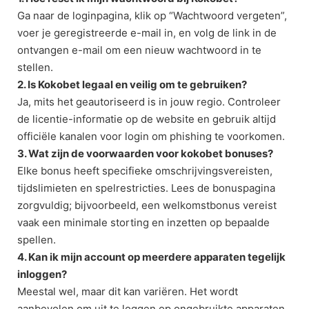
Ga naar de loginpagina, klik op “Wachtwoord vergeten”,
voer je geregistreerde e-mail in, en volg de link in de
ontvangen e-mail om een nieuw wachtwoord in te
stellen.
2. Is Kokobet legaal en veilig om te gebruiken?
Ja, mits het geautoriseerd is in jouw regio. Controleer
de licentie-informatie op de website en gebruik altijd
officiële kanalen voor login om phishing te voorkomen.
3. Wat zijn de voorwaarden voor kokobet bonuses?
Elke bonus heeft specifieke omschrijvingsvereisten,
tijdslimieten en spelrestricties. Lees de bonuspagina
zorgvuldig; bijvoorbeeld, een welkomstbonus vereist
vaak een minimale storting en inzetten op bepaalde
spellen.
4. Kan ik mijn account op meerdere apparaten tegelijk
inloggen?
Meestal wel, maar dit kan variëren. Het wordt
aanbevolen om uit te loggen op ongebruikte apparaten