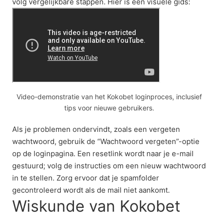
volg vergelijkbare stappen. Hier is een visuele gids:
Video-demonstratie van het Kokobet loginproces, inclusief
tips voor nieuwe gebruikers.
Als je problemen ondervindt, zoals een vergeten
wachtwoord, gebruik de “Wachtwoord vergeten”-optie
op de loginpagina. Een resetlink wordt naar je e-mail
gestuurd; volg de instructies om een nieuw wachtwoord
in te stellen. Zorg ervoor dat je spamfolder
gecontroleerd wordt als de mail niet aankomt.
Wiskunde van Kokobet