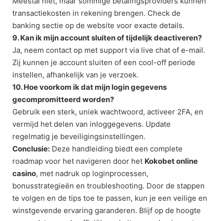
Meestal niet, maar sommige betalingsproviders kunnen
transactiekosten in rekening brengen. Check de
banking sectie op de website voor exacte details.
9. Kan ik mijn account sluiten of tijdelijk deactiveren?
Ja, neem contact op met support via live chat of e-mail.
Zij kunnen je account sluiten of een cool-off periode
instellen, afhankelijk van je verzoek.
10. Hoe voorkom ik dat mijn login gegevens
gecompromitteerd worden?
Gebruik een sterk, uniek wachtwoord, activeer 2FA, en
vermijd het delen van inloggegevens. Update
regelmatig je beveiligingsinstellingen.
Conclusie:
Deze handleiding biedt een complete
roadmap voor het navigeren door het
Kokobet online
casino
, met nadruk op loginprocessen,
bonusstrategieën en troubleshooting. Door de stappen
te volgen en de tips toe te passen, kun je een veilige en
winstgevende ervaring garanderen. Blijf op de hoogte