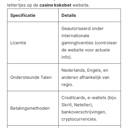
lettertjes op de
casino kokobet
website.
Specificatie
Details
Geautoriseerd onder
internationale
Licentie
gaminglicenties (controleer
de website voor actuele
info).
Nederlands, Engels, en
Ondersteunde Talen
anderen afhankelijk van
regio.
Creditcards, e-wallets (bijv.
Skrill, Neteller),
Betalingsmethoden
bankoverschrijvingen,
cryptocurrencies.