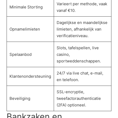
Varieert per methode, vaak
Minimale Storting
vanaf €10.
Dagelijkse en maandelijkse
Opnamelimieten
limieten, afhankelijk van
verificatieniveau.
Slots, tafelspellen, live
Spelaanbod
casino,
sportweddenschappen.
24/7 via live chat, e-mail,
Klantenondersteuning
en telefoon.
SSL-encryptie,
Beveiliging
tweefactorauthenticatie
(2FA) optioneel.
Bankzaken en