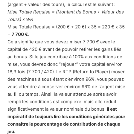
(argent + valeur des tours), le calcul est le suivant :
Mise Totale Requise = (Montant du Bonus + Valeur des
Tours) x WR
Mise Totale Requise = (200 € + 20 €) x 35 = 220 € x 35
=
7 700 €
.
Cela signifie que vous devez miser 7 700 € avec le
capital de 420 € avant de pouvoir retirer les gains liés
au bonus. Si le jeu contribue à 100% aux conditions de
mise, vous devrez donc “rejouer” votre capital environ
18,3 fois (7 700 / 420). Le RTP (Return to Player) moyen
des machines à sous étant d’environ 96%, vous pouvez
vous attendre à conserver environ 96% de l’argent misé
au fil du temps. Ainsi, la valeur attendue après avoir
rempli les conditions est complexe, mais elle réduit
significativement la valeur nominale du bonus.
Il est
impératif de toujours lire les conditions générales pour
connaître le pourcentage de contribution de chaque
jeu.