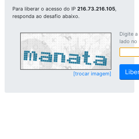
Para liberar o acesso
do IP
216.73.216.105
,
responda ao desafio abaixo.
Digite 
lado no
[trocar imagem]