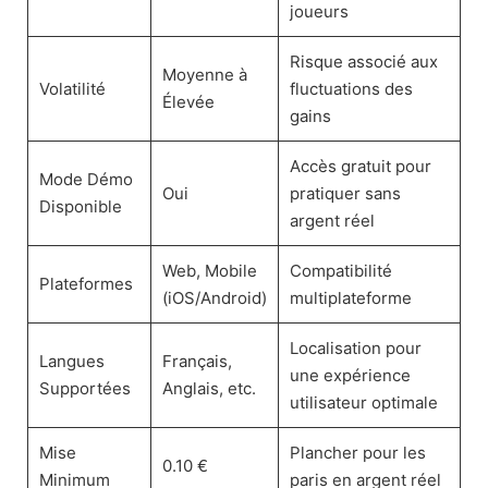
joueurs
Risque associé aux
Moyenne à
Volatilité
fluctuations des
Élevée
gains
Accès gratuit pour
Mode Démo
Oui
pratiquer sans
Disponible
argent réel
Web, Mobile
Compatibilité
Plateformes
(iOS/Android)
multiplateforme
Localisation pour
Langues
Français,
une expérience
Supportées
Anglais, etc.
utilisateur optimale
Mise
Plancher pour les
0.10 €
Minimum
paris en argent réel