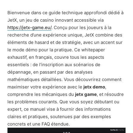
Skip
to
Bienvenue dans ce guide technique approfondi dédié à
content
JetX, un jeu de casino innovant accessible via
https://jetx-game.eu/
. Conçu pour les joueurs à la
recherche d’une expérience unique, JetX combine des
éléments de hasard et de stratégie, avec un accent sur
le mode démo pour la pratique. Ce whitepaper
exhaustif, en français, couvre tous les aspects
essentiels : de l’inscription aux scénarios de
dépannage, en passant par des analyses
mathématiques détaillées. Vous découvrirez comment
maximiser votre expérience avec le
jetx demo
,
comprendre les mécaniques du
jetx game
, et résoudre
les problèmes courants. Que vous soyez débutant ou
expert, ce manuel vise à fournir des informations
claires et pratiques, soutenues par des exemples
concrets et une FAQ étendue.