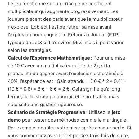
Le jeu fonctionne sur un principe de coefficient
multiplicateur qui augmente progressivement. Les
joueurs placent des paris avant que le multiplicateur
n’explose. L’objectif est de retirer sa mise avant
l’explosion pour gagner. Le Retour au Joueur (RTP)
typique de JetX est d’environ 96%, mais il peut varier
selon les stratégies.
Calcul de l’Espérance Mathématique :
Pour une mise
de 10 € avec un multiplicateur cible de 2x, si la
probabilité de gagner avant l’explosion est estimée à
40%, l’espérance est : Gain attendu = (10 € * 2 * 0.4) –
(10 € * 0.6) = 8 € – 6 € = 2 €. Cela signifie qu’à long
terme, cette stratégie pourrait être profitable, mais
nécessite une gestion rigoureuse.
Scénario de Stratégie Progressive :
Utilisez le
jetx
demo
pour tester des méthodes comme la martingale.
Par exemple, doublez votre mise après chaque perte. Si
vous commencez avec 5 € et perdez trois fois de suite,