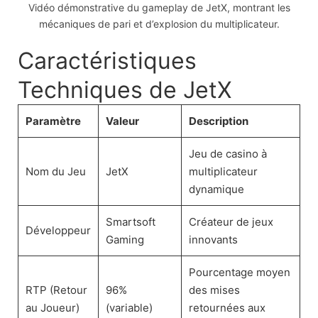
Vidéo démonstrative du gameplay de JetX, montrant les
mécaniques de pari et d’explosion du multiplicateur.
Caractéristiques
Techniques de JetX
Paramètre
Valeur
Description
Jeu de casino à
Nom du Jeu
JetX
multiplicateur
dynamique
Smartsoft
Créateur de jeux
Développeur
Gaming
innovants
Pourcentage moyen
RTP (Retour
96%
des mises
au Joueur)
(variable)
retournées aux