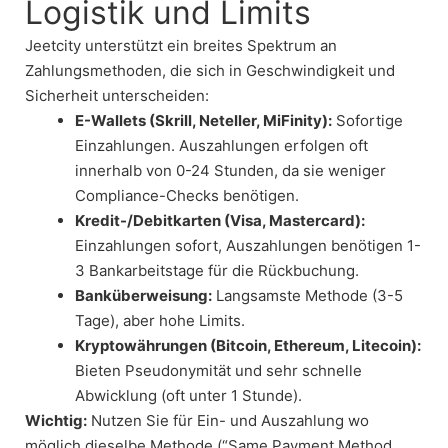
Logistik und Limits
Jeetcity unterstützt ein breites Spektrum an
Zahlungsmethoden, die sich in Geschwindigkeit und
Sicherheit unterscheiden:
E-Wallets (Skrill, Neteller, MiFinity):
Sofortige
Einzahlungen. Auszahlungen erfolgen oft
innerhalb von 0-24 Stunden, da sie weniger
Compliance-Checks benötigen.
Kredit-/Debitkarten (Visa, Mastercard):
Einzahlungen sofort, Auszahlungen benötigen 1-
3 Bankarbeitstage für die Rückbuchung.
Banküberweisung:
Langsamste Methode (3-5
Tage), aber hohe Limits.
Kryptowährungen (Bitcoin, Ethereum, Litecoin):
Bieten Pseudonymität und sehr schnelle
Abwicklung (oft unter 1 Stunde).
Wichtig:
Nutzen Sie für Ein- und Auszahlung wo
möglich dieselbe Methode (“Same Payment Method