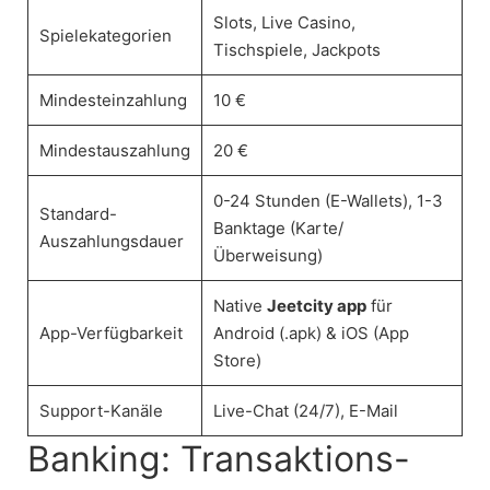
Slots, Live Casino,
Spielekategorien
Tischspiele, Jackpots
Mindesteinzahlung
10 €
Mindestauszahlung
20 €
0-24 Stunden (E-Wallets), 1-3
Standard-
Banktage (Karte/
Auszahlungsdauer
Überweisung)
Native
Jeetcity app
für
App-Verfügbarkeit
Android (.apk) & iOS (App
Store)
Support-Kanäle
Live-Chat (24/7), E-Mail
Banking: Transaktions-