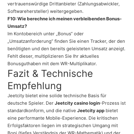
vertrauenswürdige Drittanbieter (Zahlungsabwickler,
Softwarehersteller) weitergegeben.
F10: Wie berechne ich meinen verbleibenden Bonus-
Umsatz?
Im Kontobereich unter „Bonus“ oder
„Umsatzanforderung“ finden Sie einen Tracker, der den
benötigten und den bereits geleisteten Umsatz anzeigt.
Fehlt dieser, multiplizieren Sie Ihr aktuelles
Bonusguthaben mit dem WR-Multiplikator.
Fazit & Technische
Empfehlung
Jeetcity bietet eine solide technische Basis für
deutsche Spieler. Der
Jeetcity casino login
-Prozess ist
standardkonform, und die native
Jeetcity app
bietet
eine performante Mobile-Experience. Die kritischen
Erfolgsfaktoren liegen im strategischen Umgang mit
Boni (tiefes Verständnis der WR-Mathematik) und der