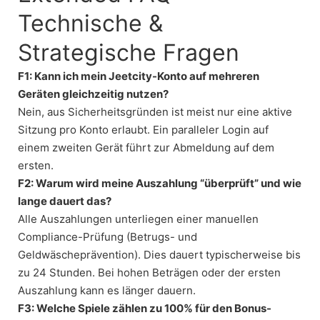
Technische &
Strategische Fragen
F1: Kann ich mein Jeetcity-Konto auf mehreren
Geräten gleichzeitig nutzen?
Nein, aus Sicherheitsgründen ist meist nur eine aktive
Sitzung pro Konto erlaubt. Ein paralleler Login auf
einem zweiten Gerät führt zur Abmeldung auf dem
ersten.
F2: Warum wird meine Auszahlung “überprüft” und wie
lange dauert das?
Alle Auszahlungen unterliegen einer manuellen
Compliance-Prüfung (Betrugs- und
Geldwäscheprävention). Dies dauert typischerweise bis
zu 24 Stunden. Bei hohen Beträgen oder der ersten
Auszahlung kann es länger dauern.
F3: Welche Spiele zählen zu 100% für den Bonus-