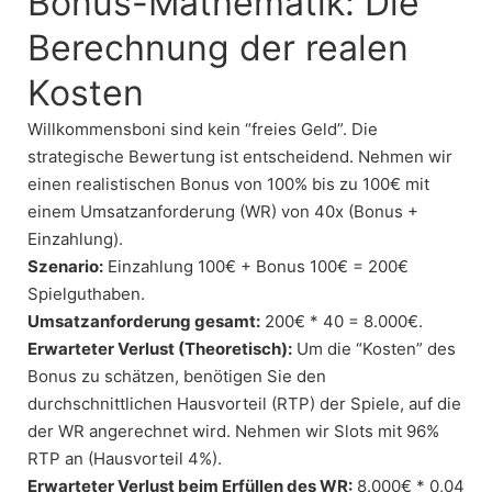
Bonus-Mathematik: Die
Berechnung der realen
Kosten
Willkommensboni sind kein “freies Geld”. Die
strategische Bewertung ist entscheidend. Nehmen wir
einen realistischen Bonus von 100% bis zu 100€ mit
einem Umsatzanforderung (WR) von 40x (Bonus +
Einzahlung).
Szenario:
Einzahlung 100€ + Bonus 100€ = 200€
Spielguthaben.
Umsatzanforderung gesamt:
200€ * 40 = 8.000€.
Erwarteter Verlust (Theoretisch):
Um die “Kosten” des
Bonus zu schätzen, benötigen Sie den
durchschnittlichen Hausvorteil (RTP) der Spiele, auf die
der WR angerechnet wird. Nehmen wir Slots mit 96%
RTP an (Hausvorteil 4%).
Erwarteter Verlust beim Erfüllen des WR:
8.000€ * 0,04