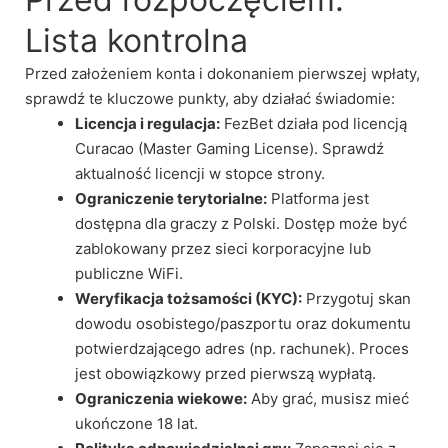
Lista kontrolna
Przed założeniem konta i dokonaniem pierwszej wpłaty,
sprawdź te kluczowe punkty, aby działać świadomie:
Licencja i regulacja:
FezBet działa pod licencją
Curacao (Master Gaming License). Sprawdź
aktualność licencji w stopce strony.
Ograniczenie terytorialne:
Platforma jest
dostępna dla graczy z Polski. Dostęp może być
zablokowany przez sieci korporacyjne lub
publiczne WiFi.
Weryfikacja tożsamości (KYC):
Przygotuj skan
dowodu osobistego/paszportu oraz dokumentu
potwierdzającego adres (np. rachunek). Proces
jest obowiązkowy przed pierwszą wypłatą.
Ograniczenia wiekowe:
Aby grać, musisz mieć
ukończone 18 lat.