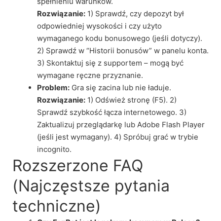
spełnieniu warunków.
Rozwiązanie:
1) Sprawdź, czy depozyt był
odpowiedniej wysokości i czy użyto
wymaganego kodu bonusowego (jeśli dotyczy).
2) Sprawdź w “Historii bonusów” w panelu konta.
3) Skontaktuj się z supportem – mogą być
wymagane ręczne przyznanie.
Problem:
Gra się zacina lub nie ładuje.
Rozwiązanie:
1) Odśwież stronę (F5). 2)
Sprawdź szybkość łącza internetowego. 3)
Zaktualizuj przeglądarkę lub Adobe Flash Player
(jeśli jest wymagany). 4) Spróbuj grać w trybie
incognito.
Rozszerzone FAQ
(Najczęstsze pytania
techniczne)