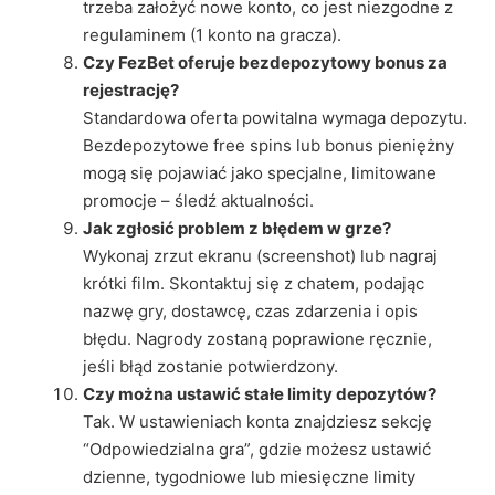
trzeba założyć nowe konto, co jest niezgodne z
regulaminem (1 konto na gracza).
Czy FezBet oferuje bezdepozytowy bonus za
rejestrację?
Standardowa oferta powitalna wymaga depozytu.
Bezdepozytowe free spins lub bonus pieniężny
mogą się pojawiać jako specjalne, limitowane
promocje – śledź aktualności.
Jak zgłosić problem z błędem w grze?
Wykonaj zrzut ekranu (screenshot) lub nagraj
krótki film. Skontaktuj się z chatem, podając
nazwę gry, dostawcę, czas zdarzenia i opis
błędu. Nagrody zostaną poprawione ręcznie,
jeśli błąd zostanie potwierdzony.
Czy można ustawić stałe limity depozytów?
Tak. W ustawieniach konta znajdziesz sekcję
“Odpowiedzialna gra”, gdzie możesz ustawić
dzienne, tygodniowe lub miesięczne limity