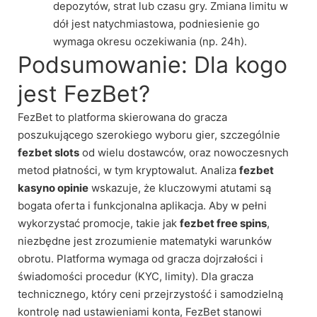
depozytów, strat lub czasu gry. Zmiana limitu w
dół jest natychmiastowa, podniesienie go
wymaga okresu oczekiwania (np. 24h).
Podsumowanie: Dla kogo
jest FezBet?
FezBet to platforma skierowana do gracza
poszukującego szerokiego wyboru gier, szczególnie
fezbet slots
od wielu dostawców, oraz nowoczesnych
metod płatności, w tym kryptowalut. Analiza
fezbet
kasyno opinie
wskazuje, że kluczowymi atutami są
bogata oferta i funkcjonalna aplikacja. Aby w pełni
wykorzystać promocje, takie jak
fezbet free spins
,
niezbędne jest zrozumienie matematyki warunków
obrotu. Platforma wymaga od gracza dojrzałości i
świadomości procedur (KYC, limity). Dla gracza
technicznego, który ceni przejrzystość i samodzielną
kontrolę nad ustawieniami konta, FezBet stanowi