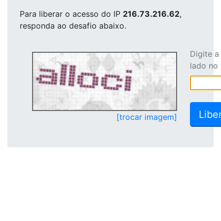
Para liberar o acesso
do IP
216.73.216.62
,
responda ao desafio abaixo.
Digite 
lado no
[trocar imagem]