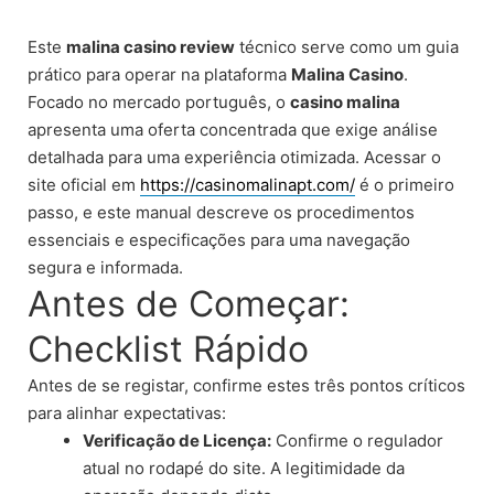
Skip
to
Este
malina casino review
técnico serve como um guia
content
prático para operar na plataforma
Malina Casino
.
Focado no mercado português, o
casino malina
apresenta uma oferta concentrada que exige análise
detalhada para uma experiência otimizada. Acessar o
site oficial em
https://casinomalinapt.com/
é o primeiro
passo, e este manual descreve os procedimentos
essenciais e especificações para uma navegação
segura e informada.
Antes de Começar:
Checklist Rápido
Antes de se registar, confirme estes três pontos críticos
para alinhar expectativas:
Verificação de Licença:
Confirme o regulador
atual no rodapé do site. A legitimidade da