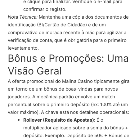
e clique para finalizar. Verifique o e-mail para
confirmar o registo.
Nota Técnica:
Mantenha uma cópia dos documentos de
identificação (BI/Cartão de Cidadão) e de um
comprovativo de morada recente à mão para agilizar a
verificação de conta, que é obrigatória para o primeiro
levantamento.
Bônus e Promoções: Uma
Visão Geral
A oferta promocional do Malina Casino tipicamente gira
em torno de um bônus de boas-vindas para novos
jogadores. A mecânica padrão envolve um match
percentual sobre o primeiro depósito (ex: 100% até um
valor máximo). A chave está nos detalhes operacionais:
Rollover (Requisito de Apostas):
É o
multiplicador aplicado sobre a soma do bônus +
depósito. Exemplo: Depósito de 50€ + Bônus de