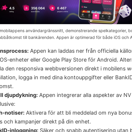
mobilappens användargränssnitt, demonstrerande spelkategorier, b
abbåtkomst till bankärenden. Appen är optimerad för både iOS och A
ionsprocess:
Appen kan laddas ner från officiella källo
iOS-enheter eller Google Play Store för Android. Alter
a den responsiva webbversionen direkt i mobilens w
allation, logga in med dina kontouppgifter eller BankI
omst.
ll djupdykning:
Appen integrerar alla aspekter av NV
lusive:
h-notiser:
Aktivera för att bli meddelad om nya bonus
s och kampanjer direkt på din enhet.
kID-inloggning:
Säker och snabb autentisering utan 