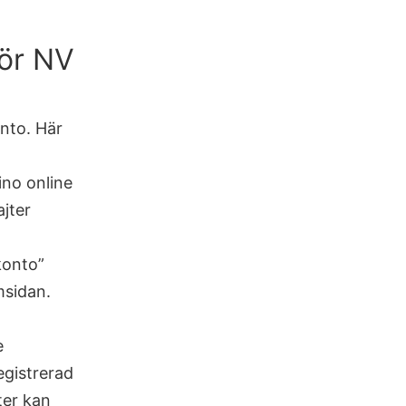
för NV
nto. Här
ino online
jter
konto”
msidan.
e
egistrerad
ter kan