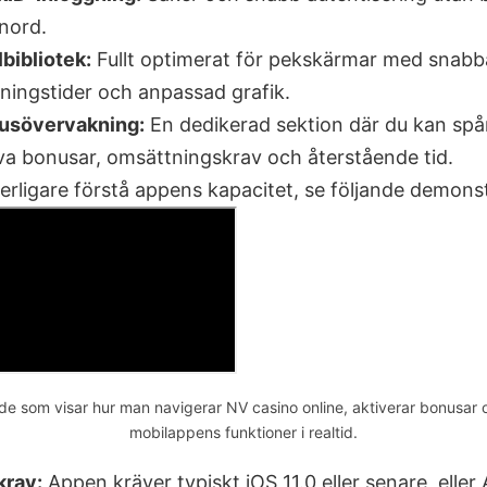
nord.
bibliotek:
Fullt optimerat för pekskärmar med snabb
ningstider och anpassad grafik.
usövervakning:
En dedikerad sektion där du kan spå
va bonusar, omsättningskrav och återstående tid.
terligare förstå appens kapacitet, se följande demons
de som visar hur man navigerar NV casino online, aktiverar bonusar
mobilappens funktioner i realtid.
krav:
Appen kräver typiskt iOS 11.0 eller senare, eller