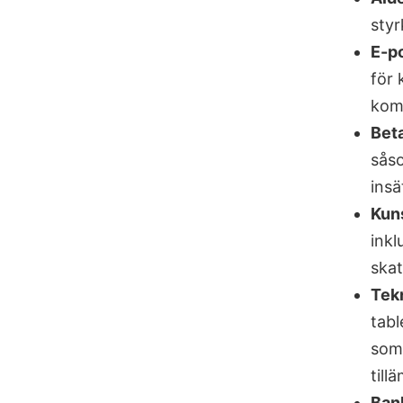
styr
E-p
för 
kom
Bet
såso
insä
Kun
inkl
skat
Tekn
tabl
som 
till
Ban