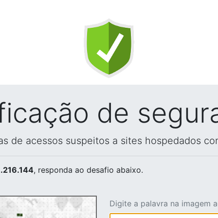
ificação de segur
vas de acessos suspeitos a sites hospedados co
.216.144
, responda ao desafio abaixo.
Digite a palavra na imagem 