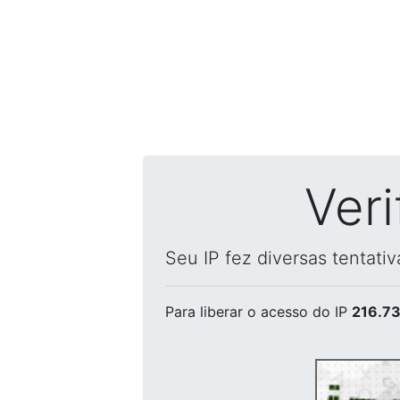
Ver
Seu IP fez diversas tentati
Para liberar o acesso
do IP
216.73