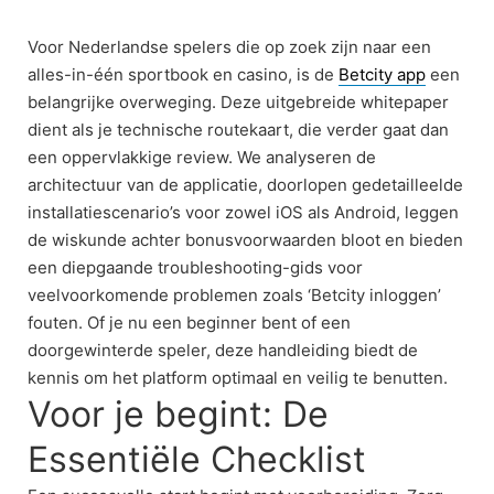
Skip
to
Voor Nederlandse spelers die op zoek zijn naar een
content
alles-in-één sportbook en casino, is de
Betcity app
een
belangrijke overweging. Deze uitgebreide whitepaper
dient als je technische routekaart, die verder gaat dan
een oppervlakkige review. We analyseren de
architectuur van de applicatie, doorlopen gedetailleelde
installatiescenario’s voor zowel iOS als Android, leggen
de wiskunde achter bonusvoorwaarden bloot en bieden
een diepgaande troubleshooting-gids voor
veelvoorkomende problemen zoals ‘Betcity inloggen’
fouten. Of je nu een beginner bent of een
doorgewinterde speler, deze handleiding biedt de
kennis om het platform optimaal en veilig te benutten.
Voor je begint: De
Essentiële Checklist