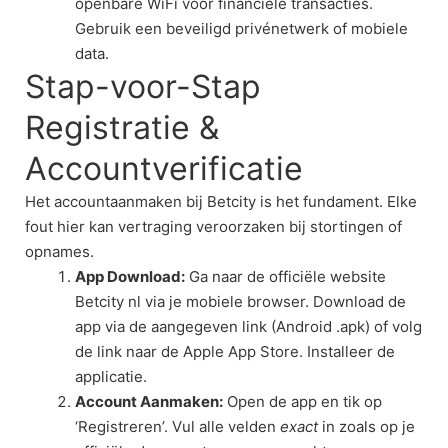
openbare WiFi voor financiële transacties.
Gebruik een beveiligd privénetwerk of mobiele
data.
Stap-voor-Stap
Registratie &
Accountverificatie
Het accountaanmaken bij Betcity is het fundament. Elke
fout hier kan vertraging veroorzaken bij stortingen of
opnames.
App Download:
Ga naar de officiële website
Betcity nl via je mobiele browser. Download de
app via de aangegeven link (Android .apk) of volg
de link naar de Apple App Store. Installeer de
applicatie.
Account Aanmaken:
Open de app en tik op
‘Registreren’. Vul alle velden
exact
in zoals op je