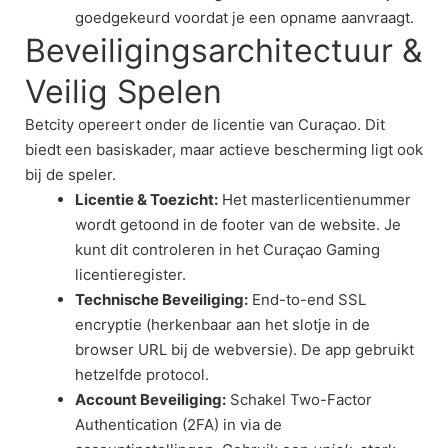
goedgekeurd voordat je een opname aanvraagt.
Beveiligingsarchitectuur &
Veilig Spelen
Betcity opereert onder de licentie van Curaçao. Dit
biedt een basiskader, maar actieve bescherming ligt ook
bij de speler.
Licentie & Toezicht:
Het masterlicentienummer
wordt getoond in de footer van de website. Je
kunt dit controleren in het Curaçao Gaming
licentieregister.
Technische Beveiliging:
End-to-end SSL
encryptie (herkenbaar aan het slotje in de
browser URL bij de webversie). De app gebruikt
hetzelfde protocol.
Account Beveiliging:
Schakel Two-Factor
Authentication (2FA) in via de