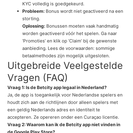
KYC volledig is goedgekeurd.
Probleem:
Bonus wordt niet geactiveerd na een
storting.
Oplossing:
Bonussen moeten vaak handmatig
worden geactiveerd vóór het spelen. Ga naar
‘Promoties’ en klik op ‘Claim’ bij de gewenste
aanbieding. Lees de voorwaarden: sommige
betaalmethodes zijn mogelijk uitgesloten.
Uitgebreide Veelgestelde
Vragen (FAQ)
Vraag 1: Is de Betcity app legaal in Nederland?
Ja, de app is toegankelijk voor Nederlandse spelers en
houdt zich aan de richtlijnen door alleen spelers met
een geldig Nederlands adres en identiteit te
accepteren. Ze opereren onder een Curaçao licentie.
Vraag 2: Waarom kan ik de Betcity app niet vinden in
de Google Play Store?