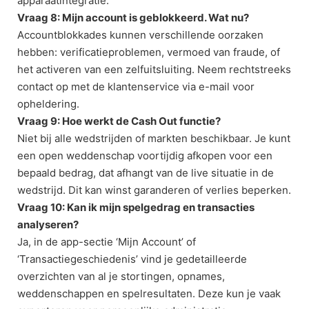
apparaatintegratie.
Vraag 8: Mijn account is geblokkeerd. Wat nu?
Accountblokkades kunnen verschillende oorzaken
hebben: verificatieproblemen, vermoed van fraude, of
het activeren van een zelfuitsluiting. Neem rechtstreeks
contact op met de klantenservice via e-mail voor
opheldering.
Vraag 9: Hoe werkt de Cash Out functie?
Niet bij alle wedstrijden of markten beschikbaar. Je kunt
een open weddenschap voortijdig afkopen voor een
bepaald bedrag, dat afhangt van de live situatie in de
wedstrijd. Dit kan winst garanderen of verlies beperken.
Vraag 10: Kan ik mijn spelgedrag en transacties
analyseren?
Ja, in de app-sectie ‘Mijn Account’ of
‘Transactiegeschiedenis’ vind je gedetailleerde
overzichten van al je stortingen, opnames,
weddenschappen en spelresultaten. Deze kun je vaak