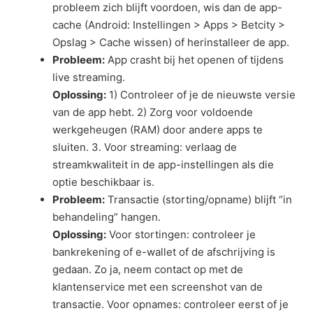
probleem zich blijft voordoen, wis dan de app-
cache (Android: Instellingen > Apps > Betcity >
Opslag > Cache wissen) of herinstalleer de app.
Probleem:
App crasht bij het openen of tijdens
live streaming.
Oplossing:
1) Controleer of je de nieuwste versie
van de app hebt. 2) Zorg voor voldoende
werkgeheugen (RAM) door andere apps te
sluiten. 3. Voor streaming: verlaag de
streamkwaliteit in de app-instellingen als die
optie beschikbaar is.
Probleem:
Transactie (storting/opname) blijft “in
behandeling” hangen.
Oplossing:
Voor stortingen: controleer je
bankrekening of e-wallet of de afschrijving is
gedaan. Zo ja, neem contact op met de
klantenservice met een screenshot van de
transactie. Voor opnames: controleer eerst of je