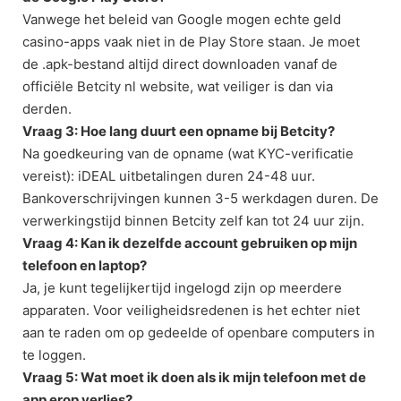
Vanwege het beleid van Google mogen echte geld
casino-apps vaak niet in de Play Store staan. Je moet
de .apk-bestand altijd direct downloaden vanaf de
officiële Betcity nl website, wat veiliger is dan via
derden.
Vraag 3: Hoe lang duurt een opname bij Betcity?
Na goedkeuring van de opname (wat KYC-verificatie
vereist): iDEAL uitbetalingen duren 24-48 uur.
Bankoverschrijvingen kunnen 3-5 werkdagen duren. De
verwerkingstijd binnen Betcity zelf kan tot 24 uur zijn.
Vraag 4: Kan ik dezelfde account gebruiken op mijn
telefoon en laptop?
Ja, je kunt tegelijkertijd ingelogd zijn op meerdere
apparaten. Voor veiligheidsredenen is het echter niet
aan te raden om op gedeelde of openbare computers in
te loggen.
Vraag 5: Wat moet ik doen als ik mijn telefoon met de
app erop verlies?