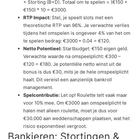
+ Storting (B+D). Totaal om te spelen = (€150 +
€150) * 10 = €3000.
RTP Impact:
Stel, je speelt slots met een
theoretische RTP van 96%. Je verwachte verlies
tijdens het omspelen is ongeveer 4% van het om
te spelen bedrag: €3000 * 0.04 = €120.
Netto Potentieel:
Startbudget: €150 eigen geld.
Verwachte waarde na omspeelplicht: €300 –
€120 = €180. Je potentiële netto winst uit de
bonus is dus €30,
mits
je de hele omspeelplicht
haalt. Dit vereist een aanzienlijk bankroll
management.
Spelcontributie:
Let op! Roulette telt vaak maar
voor 10% mee. Om €3000 aan omspeelplicht te
halen met alleen roulette, moet je dus voor
€30.000 aan weddenschappen plaatsen, wat het
risico exponentieel vergroot.
Bankieren: Stortingen &