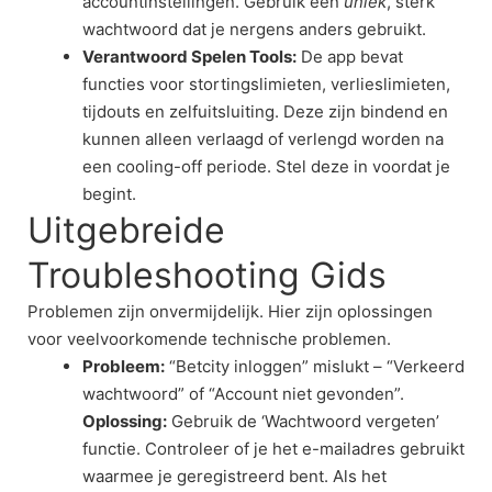
accountinstellingen. Gebruik een
uniek
, sterk
wachtwoord dat je nergens anders gebruikt.
Verantwoord Spelen Tools:
De app bevat
functies voor stortingslimieten, verlieslimieten,
tijdouts en zelfuitsluiting. Deze zijn bindend en
kunnen alleen verlaagd of verlengd worden na
een cooling-off periode. Stel deze in voordat je
begint.
Uitgebreide
Troubleshooting Gids
Problemen zijn onvermijdelijk. Hier zijn oplossingen
voor veelvoorkomende technische problemen.
Probleem:
“Betcity inloggen” mislukt – “Verkeerd
wachtwoord” of “Account niet gevonden”.
Oplossing:
Gebruik de ‘Wachtwoord vergeten’
functie. Controleer of je het e-mailadres gebruikt
waarmee je geregistreerd bent. Als het