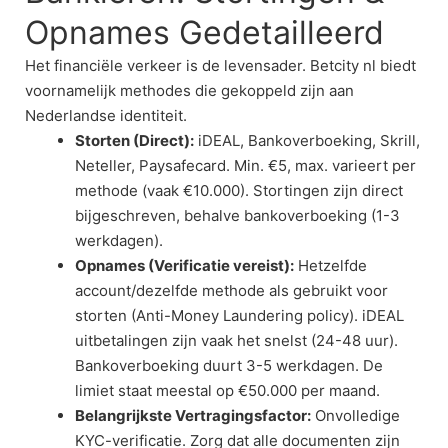
Opnames Gedetailleerd
Het financiële verkeer is de levensader. Betcity nl biedt
voornamelijk methodes die gekoppeld zijn aan
Nederlandse identiteit.
Storten (Direct):
iDEAL, Bankoverboeking, Skrill,
Neteller, Paysafecard. Min. €5, max. varieert per
methode (vaak €10.000). Stortingen zijn direct
bijgeschreven, behalve bankoverboeking (1-3
werkdagen).
Opnames (Verificatie vereist):
Hetzelfde
account/dezelfde methode als gebruikt voor
storten (Anti-Money Laundering policy). iDEAL
uitbetalingen zijn vaak het snelst (24-48 uur).
Bankoverboeking duurt 3-5 werkdagen. De
limiet staat meestal op €50.000 per maand.
Belangrijkste Vertragingsfactor:
Onvolledige
KYC-verificatie. Zorg dat alle documenten zijn