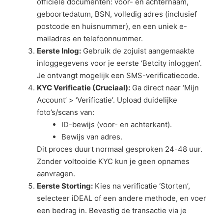
officiële documenten: voor- en achternaam,
geboortedatum, BSN, volledig adres (inclusief
postcode en huisnummer), en een uniek e-
mailadres en telefoonnummer.
Eerste Inlog:
Gebruik de zojuist aangemaakte
inloggegevens voor je eerste ‘Betcity inloggen’.
Je ontvangt mogelijk een SMS-verificatiecode.
KYC Verificatie (Cruciaal):
Ga direct naar ‘Mijn
Account’ > ‘Verificatie’. Upload duidelijke
foto’s/scans van:
ID-bewijs (voor- en achterkant).
Bewijs van adres.
Dit proces duurt normaal gesproken 24-48 uur.
Zonder voltooide KYC kun je geen opnames
aanvragen.
Eerste Storting:
Kies na verificatie ‘Storten’,
selecteer iDEAL of een andere methode, en voer
een bedrag in. Bevestig de transactie via je