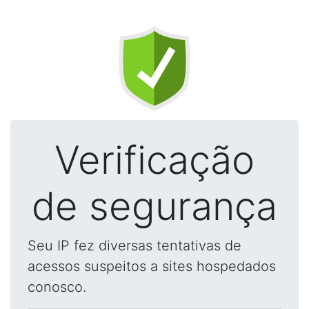
Verificação
de segurança
Seu IP fez diversas tentativas de
acessos suspeitos a sites hospedados
conosco.