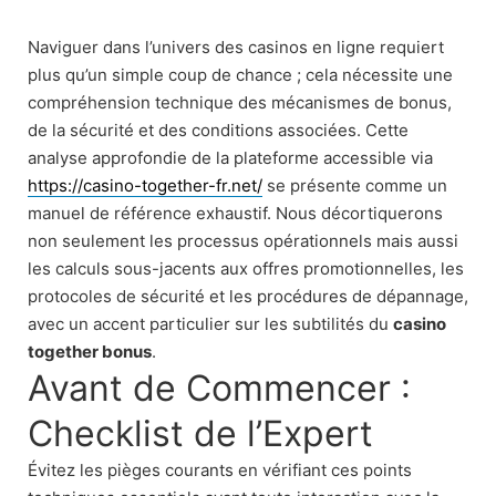
Skip
to
Naviguer dans l’univers des casinos en ligne requiert
content
plus qu’un simple coup de chance ; cela nécessite une
compréhension technique des mécanismes de bonus,
de la sécurité et des conditions associées. Cette
analyse approfondie de la plateforme accessible via
https://casino-together-fr.net/
se présente comme un
manuel de référence exhaustif. Nous décortiquerons
non seulement les processus opérationnels mais aussi
les calculs sous-jacents aux offres promotionnelles, les
protocoles de sécurité et les procédures de dépannage,
avec un accent particulier sur les subtilités du
casino
together bonus
.
Avant de Commencer :
Checklist de l’Expert
Évitez les pièges courants en vérifiant ces points