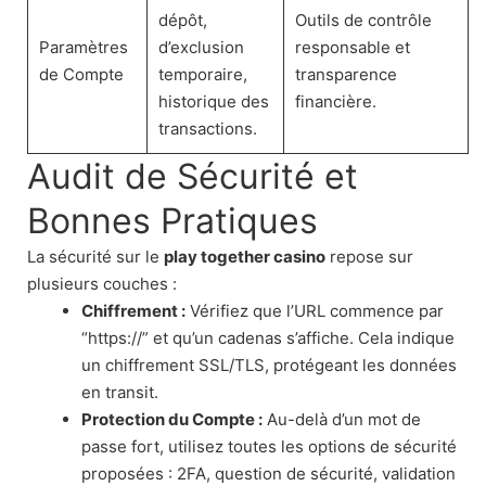
dépôt,
Outils de contrôle
Paramètres
d’exclusion
responsable et
de Compte
temporaire,
transparence
historique des
financière.
transactions.
Audit de Sécurité et
Bonnes Pratiques
La sécurité sur le
play together casino
repose sur
plusieurs couches :
Chiffrement :
Vérifiez que l’URL commence par
“https://” et qu’un cadenas s’affiche. Cela indique
un chiffrement SSL/TLS, protégeant les données
en transit.
Protection du Compte :
Au-delà d’un mot de
passe fort, utilisez toutes les options de sécurité
proposées : 2FA, question de sécurité, validation