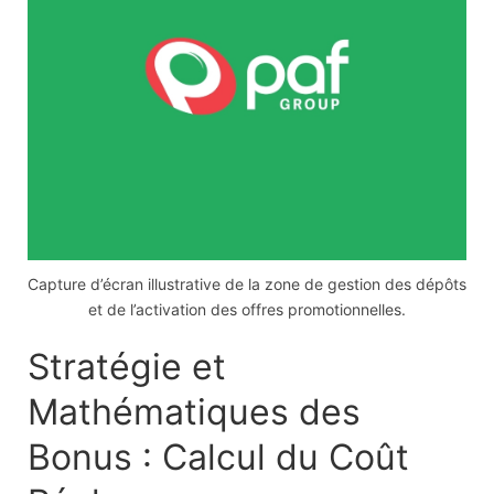
Capture d’écran illustrative de la zone de gestion des dépôts
et de l’activation des offres promotionnelles.
Stratégie et
Mathématiques des
Bonus : Calcul du Coût