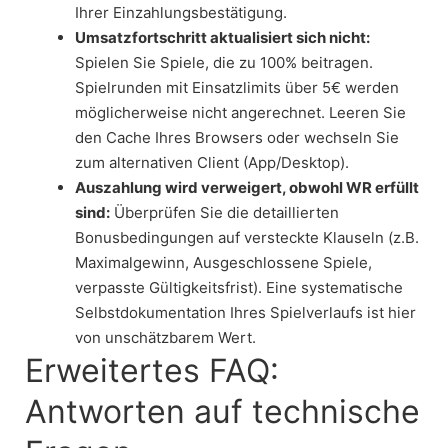
Ihrer Einzahlungsbestätigung.
Umsatzfortschritt aktualisiert sich nicht:
Spielen Sie Spiele, die zu 100% beitragen.
Spielrunden mit Einsatzlimits über 5€ werden
möglicherweise nicht angerechnet. Leeren Sie
den Cache Ihres Browsers oder wechseln Sie
zum alternativen Client (App/Desktop).
Auszahlung wird verweigert, obwohl WR erfüllt
sind:
Überprüfen Sie die detaillierten
Bonusbedingungen auf versteckte Klauseln (z.B.
Maximalgewinn, Ausgeschlossene Spiele,
verpasste Gültigkeitsfrist). Eine systematische
Selbstdokumentation Ihres Spielverlaufs ist hier
von unschätzbarem Wert.
Erweitertes FAQ:
Antworten auf technische