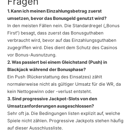
Fragen
1. Kann ich meinen Einzahlungsbetrag zuerst
umsetzen, bevor das Bonusgeld genutzt wird?
In den meisten Fällen nein. Die Standardregel („Bonus
First“) besagt, dass zuerst das Bonusguthaben
verbraucht wird, bevor auf das Einzahlungsguthaben
zugegriffen wird. Dies dient dem Schutz des Casinos
vor Bonus-Ausnutzung.
2. Was passiert bei einem Gleichstand (Push) in
Blackjack während der Bonusphase?
Ein Push (Rückerstattung des Einsatzes) zählt
normalerweise nicht als gültiger Umsatz für die WR, da
kein Nettogewinn oder -verlust entsteht.
3. Sind progressive Jackpot-Slots von den
Umsatzanforderungen ausgeschlossen?
Sehr oft ja. Die Bedingungen listen explizit auf, welche
Spiele nicht zählen. Progressive Jackpots stehen häufig
auf dieser Ausschlussliste.