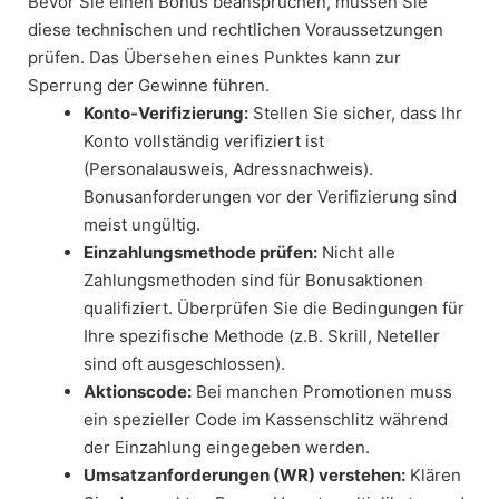
Bevor Sie einen Bonus beanspruchen, müssen Sie
diese technischen und rechtlichen Voraussetzungen
prüfen. Das Übersehen eines Punktes kann zur
Sperrung der Gewinne führen.
Konto-Verifizierung:
Stellen Sie sicher, dass Ihr
Konto vollständig verifiziert ist
(Personalausweis, Adressnachweis).
Bonusanforderungen vor der Verifizierung sind
meist ungültig.
Einzahlungsmethode prüfen:
Nicht alle
Zahlungsmethoden sind für Bonusaktionen
qualifiziert. Überprüfen Sie die Bedingungen für
Ihre spezifische Methode (z.B. Skrill, Neteller
sind oft ausgeschlossen).
Aktionscode:
Bei manchen Promotionen muss
ein spezieller Code im Kassenschlitz während
der Einzahlung eingegeben werden.
Umsatzanforderungen (WR) verstehen:
Klären