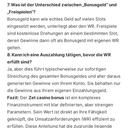
7. Was ist der Unterschied zwischen „Bonusgeld“ und
„Freispielen“?
Bonusgeld kann wie echtes Geld auf vielen Slots
eingesetzt werden, unterliegt aber den WR. Freispiele
sind kostenlose Drehungen an einem bestimmten Slot,
deren Gewinne dann oft als Bonusgeld mit eigenen WR
gelten.
8. Kann ich eine Auszahlung tätigen, bevor die WR
erfüllt sind?
Ja, aber dies führt typischerweise zur sofortigen
Streichung des gesamten Bonusgeldes und aller daraus
generierten Gewinne von Ihrem Konto. Sie behalten nur
die Gewinne aus Ihrem eigenen Einzahlungsgeld.
Fazit:
Der
Zet casino bonus
ist ein komplexes
Finanzinstrument mit klar definierten, aber strengen
Parametern. Sein Wert ist direkt an Ihre Fähigkeit
geknüpft, die Umsatzanforderungen (WR) effizient zu
erfüllen. Diese Anleitung hat die zugrunde liegende