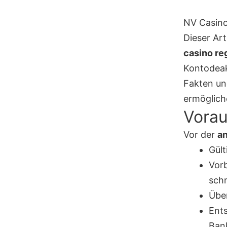
Skip
to
NV Casino
content
Dieser Art
casino re
Kontodeak
Fakten un
ermöglich
Vorau
Vor der
an
Gült
Vorb
schn
Über
Ents
Ban