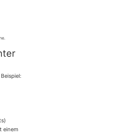
ne.
nter
Beispiel:
.
ts)
it einem