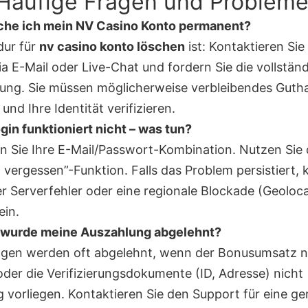
Häufige Fragen und Problem
sche ich mein NV Casino Konto permanent?
dur für
nv casino konto löschen
ist: Kontaktieren Sie
a E-Mail oder Live-Chat und fordern Sie die vollstän
rung. Sie müssen möglicherweise verbleibendes Guth
und Ihre Identität verifizieren.
gin funktioniert nicht – was tun?
n Sie Ihre E-Mail/Passwort-Kombination. Nutzen Sie 
vergessen”-Funktion. Falls das Problem persistiert, 
r Serverfehler oder eine regionale Blockade (Geoloca
ein.
 wurde meine Auszahlung abgelehnt?
gen werden oft abgelehnt, wenn der Bonusumsatz n
t oder die Verifizierungsdokumente (ID, Adresse) nicht
g vorliegen. Kontaktieren Sie den Support für eine g