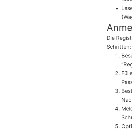
Les
(Wag
Anmel
Die Regist
Schritten:
Besu
“Reg
Füll
Pas
Best
Nach
Meld
Schr
Opti