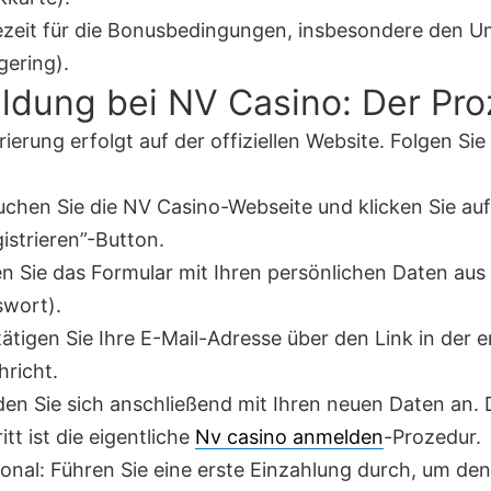
ezeit für die Bonusbedingungen, insbesondere den U
ering).
dung bei NV Casino: Der Pro
rierung erfolgt auf der offiziellen Website. Folgen Sie
chen Sie die NV Casino-Webseite und klicken Sie au
istrieren”-Button.
en Sie das Formular mit Ihren persönlichen Daten aus 
swort).
ätigen Sie Ihre E-Mail-Adresse über den Link in der 
richt.
en Sie sich anschließend mit Ihren neuen Daten an. 
itt ist die eigentliche
Nv casino anmelden
-Prozedur.
onal: Führen Sie eine erste Einzahlung durch, um den