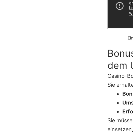
Ei
Bonus
dem 
Casino-Bo
Sie erhal
Bon
Ums
Erf
Sie müssen
einsetzen