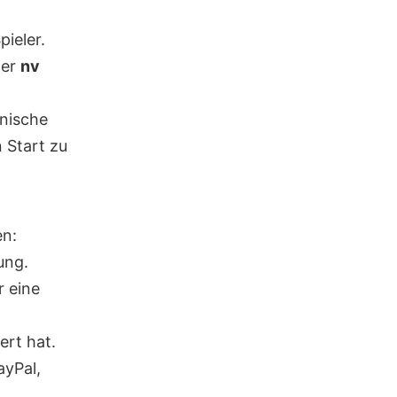
ieler.
der
nv
hnische
 Start zu
en:
ung.
r eine
ert hat.
ayPal,