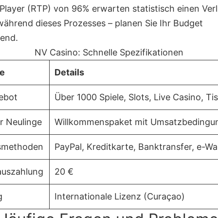
 Player (RTP) von 96% erwarten statistisch einen Ver
ährend dieses Prozesses – planen Sie Ihr Budget
end.
NV Casino: Schnelle Spezifikationen
ie
Details
ebot
Über 1000 Spiele, Slots, Live Casino, Ti
r Neulinge
Willkommenspaket mit Umsatzbedingu
smethoden
PayPal, Kreditkarte, Banktransfer, e-Wal
auszahlung
20 €
g
Internationale Lizenz (Curaçao)