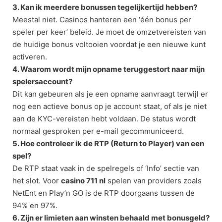
3. Kan ik meerdere bonussen tegelijkertijd hebben?
Meestal niet. Casinos hanteren een ‘één bonus per
speler per keer’ beleid. Je moet de omzetvereisten van
de huidige bonus voltooien voordat je een nieuwe kunt
activeren.
4. Waarom wordt mijn opname teruggestort naar mijn
spelersaccount?
Dit kan gebeuren als je een opname aanvraagt terwijl er
nog een actieve bonus op je account staat, of als je niet
aan de KYC-vereisten hebt voldaan. De status wordt
normaal gesproken per e-mail gecommuniceerd.
5. Hoe controleer ik de RTP (Return to Player) van een
spel?
De RTP staat vaak in de spelregels of ‘Info’ sectie van
het slot. Voor
casino 711 nl
spelen van providers zoals
NetEnt en Play’n GO is de RTP doorgaans tussen de
94% en 97%.
6. Zijn er limieten aan winsten behaald met bonusgeld?