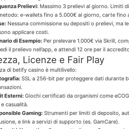
uenza Prelievi:
Massimo 3 prelievi al giorno. Limiti 
metodo: e-wallets fino a 5.000€ al giorno, carte fino
se:
Nessuna commissione su depositi o prelievi, ma l
ono applicare costi.
nario di Esempio:
Per prelevare 1.000€ via Skrill, co
iedi il prelievo nell’app, e attendi 12 ore per il accredit
ezza, Licenze e Fair Play
za di betify casino è multilivello:
tografia:
SSL a 256-bit per proteggere dati durante be
ansazioni.
t Esterni:
Giochi certificati da organismi come eCO
e casualità.
ponsible Gaming:
Strumenti per limiti di deposito, au
usione, e link a servizi di supporto (es. GamCare).