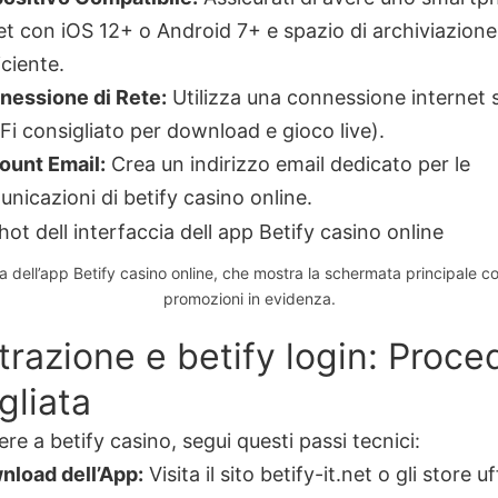
et con iOS 12+ o Android 7+ e spazio di archiviazione
iciente.
nessione di Rete:
Utilizza una connessione internet s
Fi consigliato per download e gioco live).
ount Email:
Crea un indirizzo email dedicato per le
nicazioni di betify casino online.
ia dell’app Betify casino online, che mostra la schermata principale co
promozioni in evidenza.
trazione e betify login: Proce
gliata
re a betify casino, segui questi passi tecnici:
nload dell’App:
Visita il sito betify-it.net o gli store uff