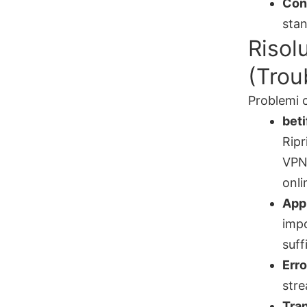
Con
stan
Risol
(Trou
Problemi c
beti
Ripr
VPN 
onli
App 
impo
suff
Erro
stre
Tran