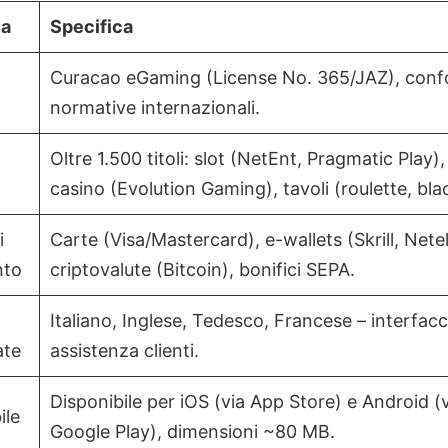
ia
Specifica
Curacao eGaming (License No. 365/JAZ), conf
normative internazionali.
Oltre 1.500 titoli: slot (NetEnt, Pragmatic Play), 
casino (Evolution Gaming), tavoli (roulette, bla
i
Carte (Visa/Mastercard), e-wallets (Skrill, Netel
nto
criptovalute (Bitcoin), bonifici SEPA.
Italiano, Inglese, Tedesco, Francese – interfacc
ate
assistenza clienti.
Disponibile per iOS (via App Store) e Android (
ile
Google Play), dimensioni ~80 MB.