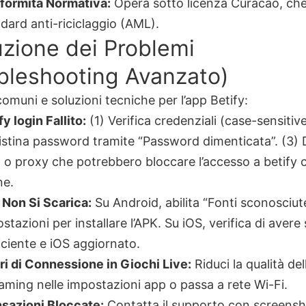
formità Normativa:
Opera sotto licenza Curacao, ch
dard anti-riciclaggio (AML).
uzione dei Problemi
bleshooting Avanzato)
omuni e soluzioni tecniche per l’app Betify:
fy login Fallito:
(1) Verifica credenziali (case-sensitive
istina password tramite “Password dimenticata”. (3) D
o proxy che potrebbero bloccare l’accesso a betify 
ne.
Non Si Scarica:
Su Android, abilita “Fonti sconosciute
stazioni per installare l’APK. Su iOS, verifica di avere
iciente e iOS aggiornato.
ri di Connessione in Giochi Live:
Riduci la qualità del
aming nelle impostazioni app o passa a rete Wi-Fi.
sazioni Bloccate:
Contatta il supporto con screens