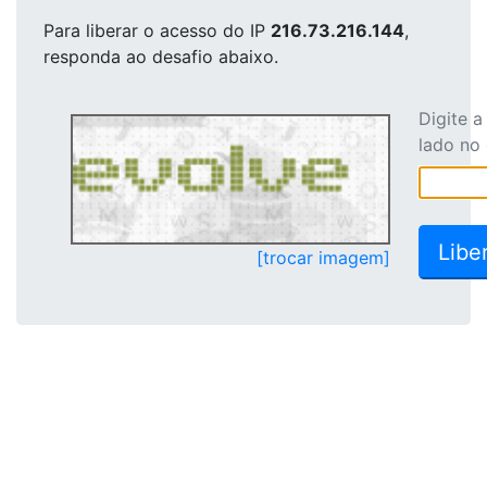
Para liberar o acesso
do IP
216.73.216.144
,
responda ao desafio abaixo.
Digite 
lado no
[trocar imagem]