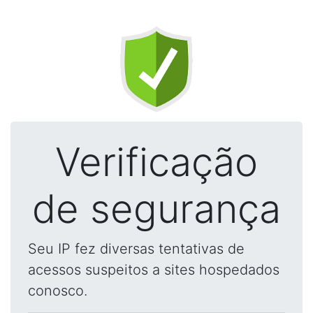
Verificação
de segurança
Seu IP fez diversas tentativas de
acessos suspeitos a sites hospedados
conosco.