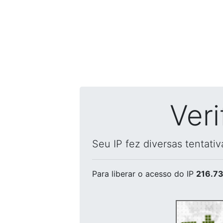
Ver
Seu IP fez diversas tentati
Para liberar o acesso
do IP
216.73