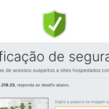
ificação de segur
vas de acessos suspeitos a sites hospedados co
.216.23
, responda ao desafio abaixo.
Digite a palavra na imagem 