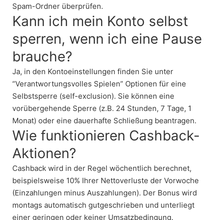
Spam-Ordner überprüfen.
Kann ich mein Konto selbst
sperren, wenn ich eine Pause
brauche?
Ja, in den Kontoeinstellungen finden Sie unter
“Verantwortungsvolles Spielen” Optionen für eine
Selbstsperre (self-exclusion). Sie können eine
vorübergehende Sperre (z.B. 24 Stunden, 7 Tage, 1
Monat) oder eine dauerhafte Schließung beantragen.
Wie funktionieren Cashback-
Aktionen?
Cashback wird in der Regel wöchentlich berechnet,
beispielsweise 10% Ihrer Nettoverluste der Vorwoche
(Einzahlungen minus Auszahlungen). Der Bonus wird
montags automatisch gutgeschrieben und unterliegt
einer geringen oder keiner Umsatzbedingung.