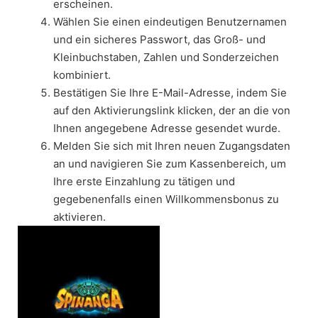
erscheinen.
Wählen Sie einen eindeutigen Benutzernamen
und ein sicheres Passwort, das Groß- und
Kleinbuchstaben, Zahlen und Sonderzeichen
kombiniert.
Bestätigen Sie Ihre E-Mail-Adresse, indem Sie
auf den Aktivierungslink klicken, der an die von
Ihnen angegebene Adresse gesendet wurde.
Melden Sie sich mit Ihren neuen Zugangsdaten
an und navigieren Sie zum Kassenbereich, um
Ihre erste Einzahlung zu tätigen und
gegebenenfalls einen Willkommensbonus zu
aktivieren.