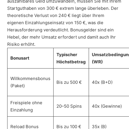
auszahlbares Geld umzuwandeln, müssen Sie mit Ihrem
Startguthaben von 300 € extrem lange überleben. Der
theoretische Verlust von 240 € liegt über Ihrem
eigenen Einzahlungseinsatz von 150 €, was die
Herausforderung verdeutlicht. Bonusgelder sind ein
Hebel, der mehr Umsatz erfordert und damit auch Ihr
Risiko erhöht.
Typischer
Umsatzbedingun
Bonusart
Höchstbetrag
(WR)
Willkommensbonus
Bis zu 500 €
40x (B+D)
(Paket)
Freispiele ohne
20–50 Spins
40x (Gewinne)
Einzahlung
Reload Bonus
Bis zu 100 €
35x (B)