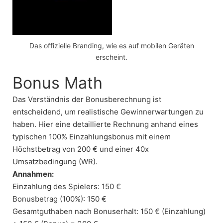
Das offizielle Branding, wie es auf mobilen Geräten
erscheint.
Bonus Math
Das Verständnis der Bonusberechnung ist
entscheidend, um realistische Gewinnerwartungen zu
haben. Hier eine detaillierte Rechnung anhand eines
typischen 100% Einzahlungsbonus mit einem
Höchstbetrag von 200 € und einer 40x
Umsatzbedingung (WR).
Annahmen:
Einzahlung des Spielers: 150 €
Bonusbetrag (100%): 150 €
Gesamtguthaben nach Bonuserhalt: 150 € (Einzahlung)