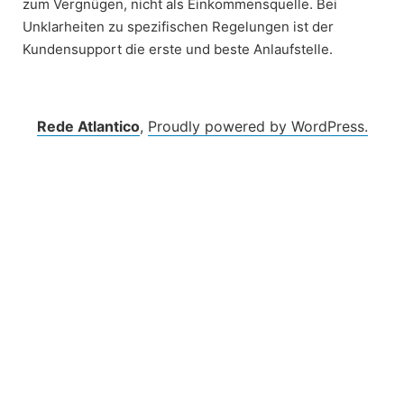
zum Vergnügen, nicht als Einkommensquelle. Bei
Unklarheiten zu spezifischen Regelungen ist der
Kundensupport die erste und beste Anlaufstelle.
Rede Atlantico
,
Proudly powered by WordPress.