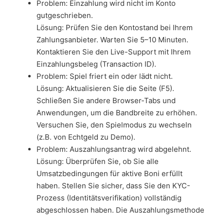
Problem: Einzahlung wird nicht im Konto
gutgeschrieben.
Lösung: Prüfen Sie den Kontostand bei Ihrem
Zahlungsanbieter. Warten Sie 5–10 Minuten.
Kontaktieren Sie den Live-Support mit Ihrem
Einzahlungsbeleg (Transaction ID).
Problem: Spiel friert ein oder lädt nicht.
Lösung: Aktualisieren Sie die Seite (F5).
Schließen Sie andere Browser-Tabs und
Anwendungen, um die Bandbreite zu erhöhen.
Versuchen Sie, den Spielmodus zu wechseln
(z.B. von Echtgeld zu Demo).
Problem: Auszahlungsantrag wird abgelehnt.
Lösung: Überprüfen Sie, ob Sie alle
Umsatzbedingungen für aktive Boni erfüllt
haben. Stellen Sie sicher, dass Sie den KYC-
Prozess (Identitätsverifikation) vollständig
abgeschlossen haben. Die Auszahlungsmethode