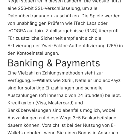
Regel steuerfrei in diesen Ländern. Die Website nutzt
eine 256-bit SSL-Verschlüsselung, um alle
Datenübertragungen zu schützen. Die Spiele werden
von unabhängigen Prüfern wie iTech Labs oder
eCOGRA auf faire Zufallsergebnisse (RNG) überprüft.
Für zusätzliche Sicherheit empfiehlt sich die
Aktivierung der Zwei-Faktor-Authentifizierung (2FA) in
den Kontoeinstellungen.
Banking & Payments
Eine Vielzahl an Zahlungsmethoden steht zur
Verfügung. E-Wallets wie Skrill, Neteller und ecoPayz
sind für sofortige Einzahlungen und schnelle
Auszahlungen (oft innerhalb von 24 Stunden) beliebt.
Kreditkarten (Visa, Mastercard) und
Banküberweisungen sind ebenfalls möglich, wobei
Auszahlungen auf diese Wege 3–5 Bankarbeitstage
dauern können. Vorsicht ist bei der Nutzung von E-
Wallets geboten, wenn Sie einen Bonus in Anspruch