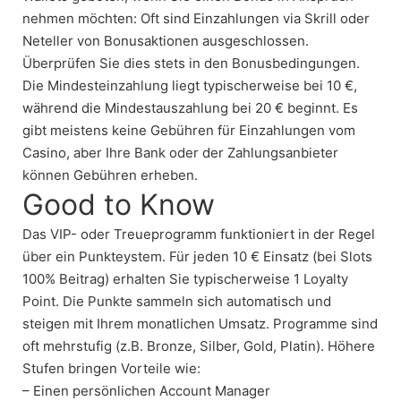
nehmen möchten: Oft sind Einzahlungen via Skrill oder
Neteller von Bonusaktionen ausgeschlossen.
Überprüfen Sie dies stets in den Bonusbedingungen.
Die Mindesteinzahlung liegt typischerweise bei 10 €,
während die Mindestauszahlung bei 20 € beginnt. Es
gibt meistens keine Gebühren für Einzahlungen vom
Casino, aber Ihre Bank oder der Zahlungsanbieter
können Gebühren erheben.
Good to Know
Das VIP- oder Treueprogramm funktioniert in der Regel
über ein Punkteystem. Für jeden 10 € Einsatz (bei Slots
100% Beitrag) erhalten Sie typischerweise 1 Loyalty
Point. Die Punkte sammeln sich automatisch und
steigen mit Ihrem monatlichen Umsatz. Programme sind
oft mehrstufig (z.B. Bronze, Silber, Gold, Platin). Höhere
Stufen bringen Vorteile wie:
– Einen persönlichen Account Manager