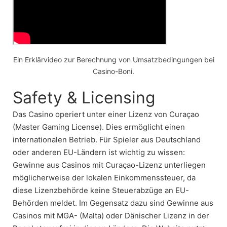
Ein Erklärvideo zur Berechnung von Umsatzbedingungen bei
Casino-Boni.
Safety & Licensing
Das Casino operiert unter einer Lizenz von Curaçao
(Master Gaming License). Dies ermöglicht einen
internationalen Betrieb. Für Spieler aus Deutschland
oder anderen EU-Ländern ist wichtig zu wissen:
Gewinne aus Casinos mit Curaçao-Lizenz unterliegen
möglicherweise der lokalen Einkommenssteuer, da
diese Lizenzbehörde keine Steuerabzüge an EU-
Behörden meldet. Im Gegensatz dazu sind Gewinne aus
Casinos mit MGA- (Malta) oder Dänischer Lizenz in der