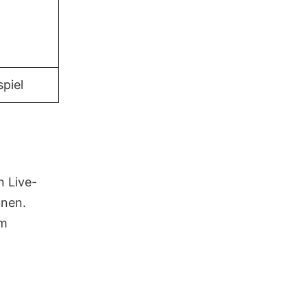
spiel
n Live-
nnen.
em