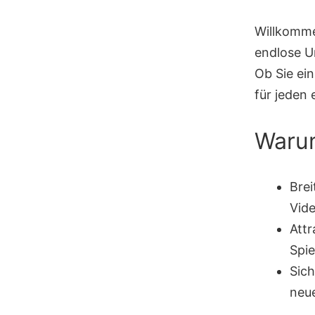
Skip
to
Willkomme
content
endlose U
Ob Sie ein
für jeden 
Waru
Brei
Vide
Attr
Spie
Sich
neue