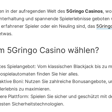
n in der aufregenden Welt des
5Gringo Casinos
, wo
nterhaltung und spannende Spielerlebnisse geboten
 erfahrener Spieler oder ein Neuling sind, das
5Gring
etwas.
m 5Gringo Casino wählen?
tes Spielangebot: Vom klassischen Blackjack bis zu
ospielautomaten finden Sie hier alles.
aktive Boni: Nutzen Sie zahlreiche Bonusangebote, u
lerlebnis zu maximieren.
ere Plattform: Spielen Sie sicher und geschützt mit 
sten Sicherheitstechnologien.