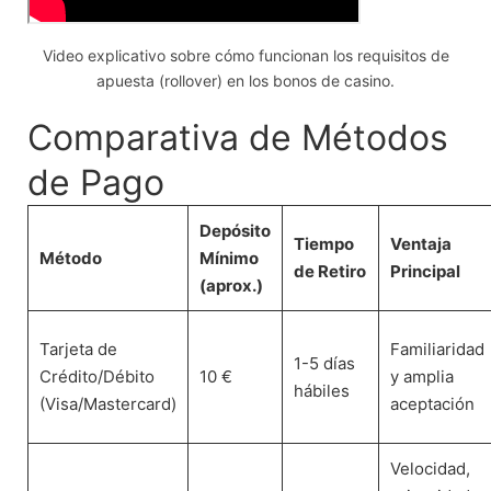
Video explicativo sobre cómo funcionan los requisitos de
apuesta (rollover) en los bonos de casino.
Comparativa de Métodos
de Pago
Depósito
Tiempo
Ventaja
Método
Mínimo
de Retiro
Principal
(aprox.)
Tarjeta de
Familiaridad
1-5 días
Crédito/Débito
10 €
y amplia
hábiles
(Visa/Mastercard)
aceptación
Velocidad,