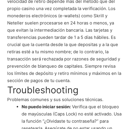
velocidad de retiro depende más del método que del
propio casino una vez completada la verificación. Los
monederos electrónicos (e-wallets) como Skrill y
Neteller suelen procesarse en 24 horas o menos, ya
que evitan la intermediación bancaria. Las tarjetas y
transferencias pueden tardar de 1 a 5 días hábiles. Es
crucial que la cuenta desde la que depositas y a la que
retiras esté a tu mismo nombre; de lo contrario, la
transacción será rechazada por razones de seguridad y
prevención de blanqueo de capitales. Siempre revisa
los límites de depósito y retiro mínimos y máximos en la
sección de pagos de tu cuenta.
Troubleshooting
Problemas comunes y sus soluciones técnicas.
No puedo iniciar sesión:
Verifica que el bloqueo
de mayúsculas (Caps Lock) no esté activado. Usa
la función “¿Olvidaste tu contraseña?” para
resetearla. Asegúrate de no estar usando un