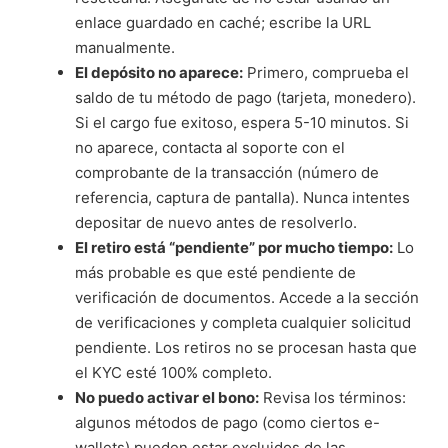
enlace guardado en caché; escribe la URL
manualmente.
El depósito no aparece:
Primero, comprueba el
saldo de tu método de pago (tarjeta, monedero).
Si el cargo fue exitoso, espera 5-10 minutos. Si
no aparece, contacta al soporte con el
comprobante de la transacción (número de
referencia, captura de pantalla). Nunca intentes
depositar de nuevo antes de resolverlo.
El retiro está “pendiente” por mucho tiempo:
Lo
más probable es que esté pendiente de
verificación de documentos. Accede a la sección
de verificaciones y completa cualquier solicitud
pendiente. Los retiros no se procesan hasta que
el KYC esté 100% completo.
No puedo activar el bono:
Revisa los términos:
algunos métodos de pago (como ciertos e-
wallets) pueden estar excluidos de las