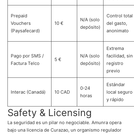
Prepaid
Control total
N/A (solo
Vouchers
10 €
del gasto,
depósito)
(Paysafecard)
anonimato
Extrema
Pago por SMS /
N/A (solo
facilidad, sin
5 €
Factura Telco
depósito)
registro
previo
Estándar
0-24
Interac (Canadá)
10 CAD
local seguro
horas
y rápido
Safety & Licensing
La seguridad es un pilar no negociable. Amunra opera
bajo una licencia de Curazao, un organismo regulador