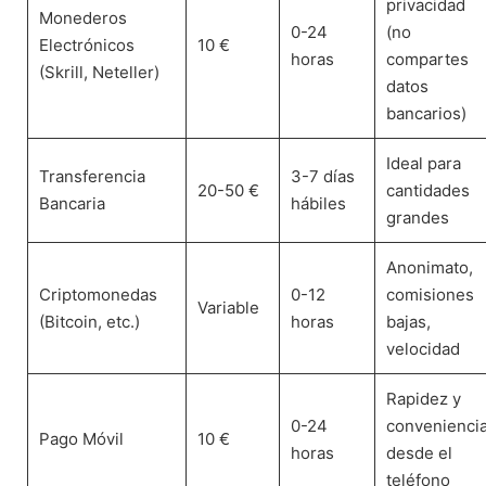
privacidad
Monederos
0-24
(no
Electrónicos
10 €
horas
compartes
(Skrill, Neteller)
datos
bancarios)
Ideal para
Transferencia
3-7 días
20-50 €
cantidades
Bancaria
hábiles
grandes
Anonimato,
Criptomonedas
0-12
comisiones
Variable
(Bitcoin, etc.)
horas
bajas,
velocidad
Rapidez y
0-24
convenienci
Pago Móvil
10 €
horas
desde el
teléfono