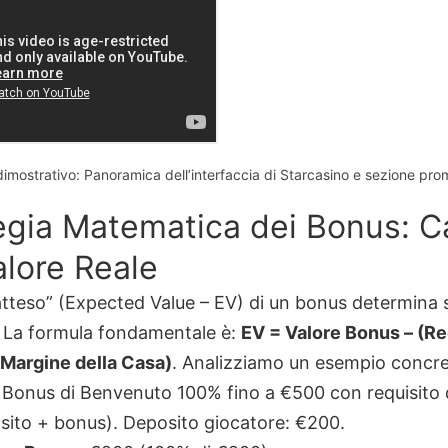
imostrativo: Panoramica dell’interfaccia di Starcasino e sezione pro
egia Matematica dei Bonus: C
alore Reale
 atteso” (Expected Value – EV) di un bonus determina 
o. La formula fondamentale è:
EV = Valore Bonus – (Re
 Margine della Casa)
. Analizziamo un esempio concre
Bonus di Benvenuto 100% fino a €500 con requisito 
sito + bonus). Deposito giocatore: €200.