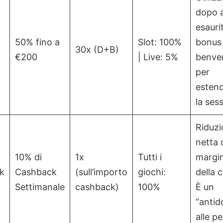
dopo 
esaurit
50% fino a
Slot: 100%
bonus 
30x (D+B)
€200
| Live: 5%
benve
per
esten
la ses
Riduz
netta 
10% di
1x
Tutti i
margi
k
Cashback
(sull’importo
giochi:
della 
Settimanale
cashback)
100%
È un
“antid
alle pe