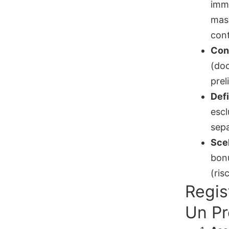
imme
mass
cont
Con
(doc
prel
Defi
escl
sepa
Scel
bonu
(ris
Regis
Un Pr