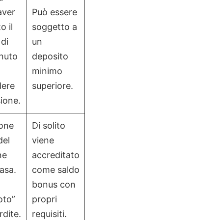
aver
Può essere
o il
soggetto a
di
un
nuto
deposito
minimo
dere
superiore.
sione.
ione
Di solito
del
viene
ne
accreditato
casa.
come saldo
bonus con
oto”
propri
rdite.
requisiti.