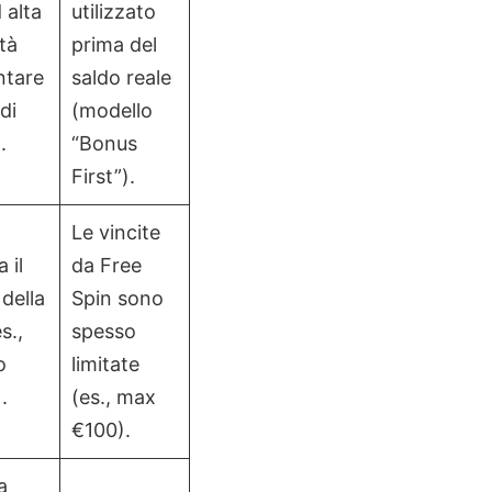
 alta
utilizzato
ità
prima del
ntare
saldo reale
di
(modello
.
“Bonus
First”).
Le vincite
a il
da Free
 della
Spin sono
s.,
spesso
o
limitate
.
(es., max
€100).
a