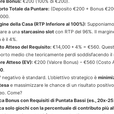
ore Bonus:
€200 (100% di €200).
rto Totale da Puntare:
(Deposito €200 + Bonus €200
,000.
ine della Casa (RTP Inferiore al 100%):
Supponiamo
care a una
starcasino slot
con RTP del 96%. Il margine
 è il 4%.
o Atteso del Requisito:
€14,000 * 4% = €560. Quest
porto medio che teoricamente perdi soddisfacendo il r
re Atteso (EV):
€200 (Valore Bonus) – €560 (Costo 
0
.
negativo è standard. L’obiettivo strategico è
minimiz
ttesa
e massimizzare le chance di un risultato positivo
eo. Come?
a Bonus con Requisiti di Puntata Bassi (es., 20x-25
a solo giochi con la percentuale di contributo più al