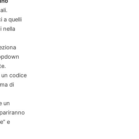
ino
ali.
i a quelli
 nella
leziona
dropdown
te.
 un codice
ima di
e un
ppariranno
e” e