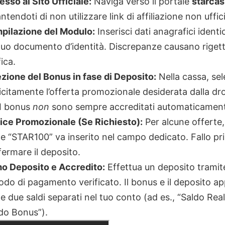
sso al Sito Ufficiale:
Naviga verso il portale
starcas
ntendoti di non utilizzare link di affiliazione non uffici
pilazione del Modulo:
Inserisci dati anagrafici identic
tuo documento d’identità. Discrepanze causano rigetti
fica.
zione del Bonus in fase di Deposito:
Nella cassa, se
icitamente l’offerta promozionale desiderata dalla 
. I bonus
non
sono sempre accreditati automaticamen
ice Promozionale (Se Richiesto):
Per alcune offerte,
 “STAR100” va inserito nel campo dedicato. Fallo pr
ermare il deposito.
mo Deposito e Accredito:
Effettua un deposito tramit
do di pagamento verificato. Il bonus e il deposito a
 due saldi separati nel tuo conto (ad es., “Saldo Real
do Bonus”).