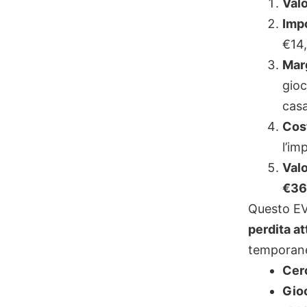
Val
Impo
€14
Marg
gio
casa
Cost
l’im
Valo
€36
Questo EV 
perdita a
temporan
Cerc
Gioc