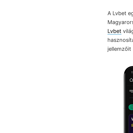
Skip
to
A Lvbet e
content
Magyarors
Lvbet
vilá
hasznosít
jellemzőit