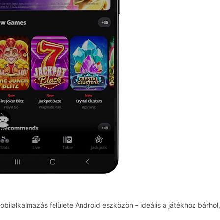
obilalkalmazás felülete Android eszközön – ideális a játékhoz bárhol,