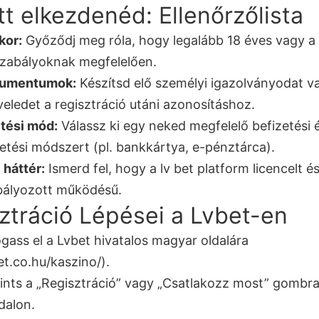
tt elkezdenéd: Ellenőrzőlista
kor:
Győződj meg róla, hogy legalább 18 éves vagy 
szabályoknak megfelelően.
umentumok:
Készítsd elő személyi igazolványodat v
veledet a regisztráció utáni azonosításhoz.
tési mód:
Válassz ki egy neked megfelelő befizetési 
zetési módszert (pl. bankkártya, e-pénztárca).
 háttér:
Ismerd fel, hogy a lv bet platform licencelt é
bályozott működésű.
ztráció Lépései a Lvbet-en
gass el a Lvbet hivatalos magyar oldalára
et.co.hu/kaszino/).
ints a „Regisztráció” vagy „Csatlakozz most” gombra
dalon.