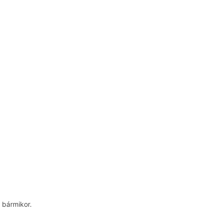
 bármikor.