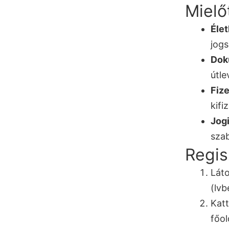
Mielő
Élet
jog
Dok
útle
Fize
kifi
Jogi
sza
Regis
Láto
(lvb
Katt
főol